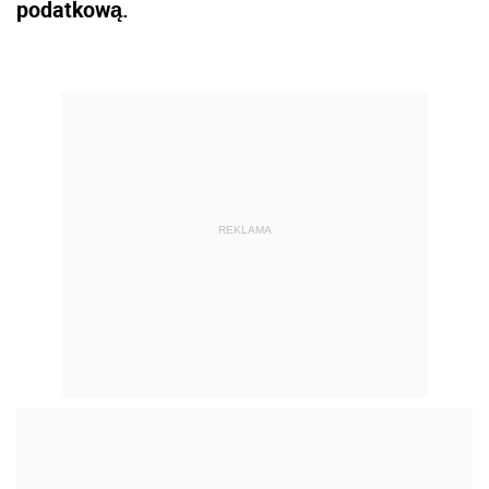
podatkową.
REKLAMA