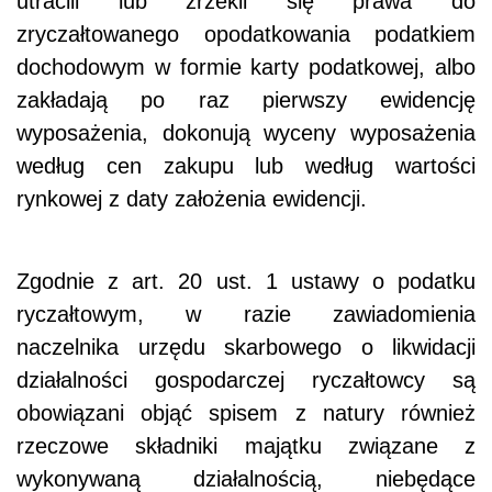
utracili lub zrzekli się prawa do
zryczałtowanego opodatkowania podatkiem
dochodowym w formie karty podatkowej, albo
zakładają po raz pierwszy ewidencję
wyposażenia, dokonują wyceny wyposażenia
według cen zakupu lub według wartości
rynkowej z daty założenia ewidencji.
Zgodnie z art. 20 ust. 1 ustawy o podatku
ryczałtowym, w razie zawiadomienia
naczelnika urzędu skarbowego o likwidacji
działalności gospodarczej ryczałtowcy są
obowiązani objąć spisem z natury również
rzeczowe składniki majątku związane z
wykonywaną działalnością, niebędące