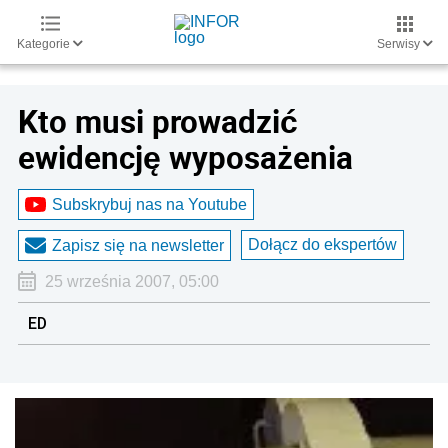
Kategorie
Serwisy
Kto musi prowadzić
ewidencję wyposażenia
Subskrybuj nas na Youtube
Dołącz do ekspertów
Zapisz się na newsletter
25 września 2007, 05:00
ED