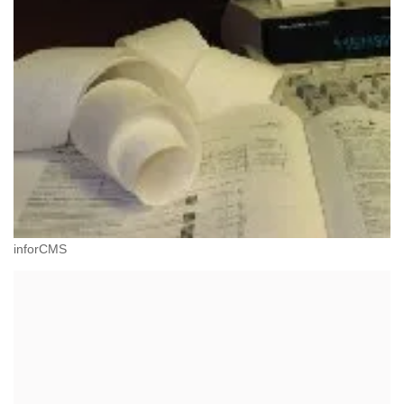
inforCMS