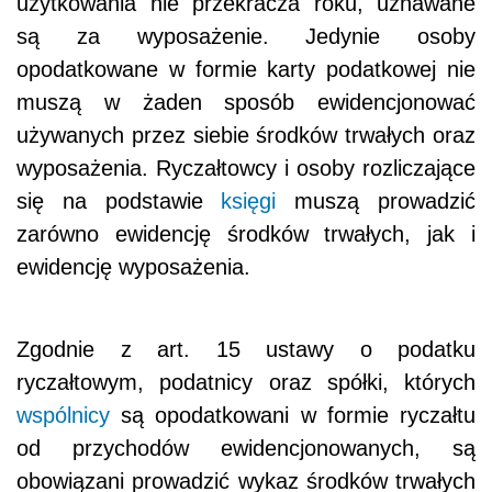
użytkowania nie przekracza roku, uznawane
są za wyposażenie. Jedynie osoby
opodatkowane w formie karty podatkowej nie
muszą w żaden sposób ewidencjonować
używanych przez siebie środków trwałych oraz
wyposażenia. Ryczałtowcy i osoby rozliczające
się na podstawie
księgi
muszą prowadzić
zarówno ewidencję środków trwałych, jak i
ewidencję wyposażenia.
Zgodnie z art. 15 ustawy o podatku
ryczałtowym, podatnicy oraz spółki, których
wspólnicy
są opodatkowani w formie ryczałtu
od przychodów ewidencjonowanych, są
obowiązani prowadzić wykaz środków trwałych