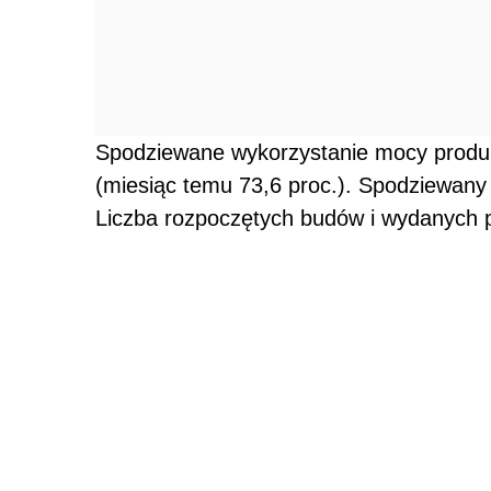
Spodziewane wykorzystanie mocy produk
(miesiąc temu 73,6 proc.). Spodziewany 
Liczba rozpoczętych budów i wydanych 