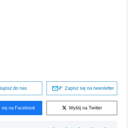
apisz do nas
Zapisz się na newsletter
l się na Facebook
Wyślij na Twitter