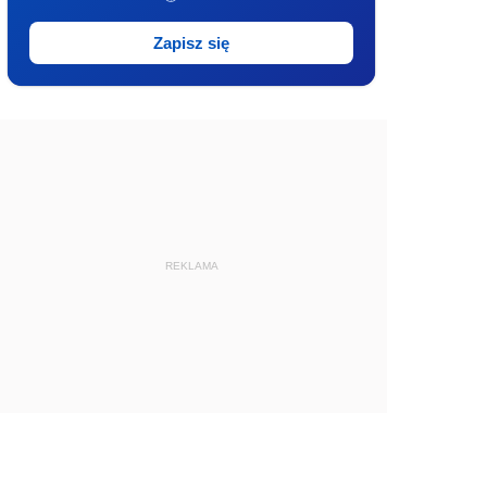
Zapisz się
REKLAMA