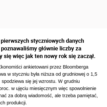
e pierwszych styczniowych danych
 poznawaliśmy głównie liczby za
y się więc jak ten nowy rok się zaczął.
 Ekonomiści ankietowani przez Bloomberga
a w styczniu była niższa od grudniowej o 1,5
n spodziewa się jej wzrostu. W grudniu
roc. w ujęciu miesięcznym więc spowolnienie
nać za dobrą wiadomość, ale trzeba pamiętać,
ch produkcji.