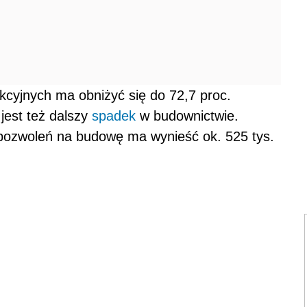
cyjnych ma obniżyć się do 72,7 proc.
jest też dalszy
spadek
w budownictwie.
pozwoleń na budowę ma wynieść ok. 525 tys.