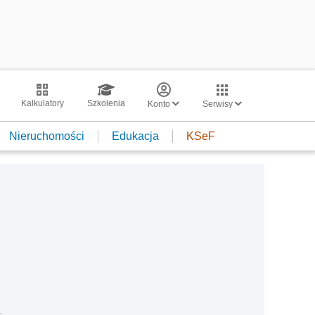
Kalkulatory
Szkolenia
Konto
Serwisy
Nieruchomości
Edukacja
KSeF