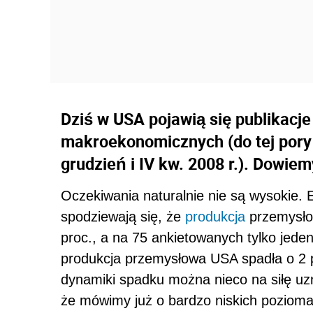
Dziś w USA pojawią się publikacj
makroekonomicznych (do tej pory
grudzień i IV kw. 2008 r.). Dowiem
Oczekiwania naturalnie nie są wysokie.
spodziewają się, że
produkcja
przemysłow
proc., a na 75 ankietowanych tylko jede
produkcja przemysłowa USA spadła o 2 p
dynamiki spadku można nieco na siłę uz
że mówimy już o bardzo niskich pozioma