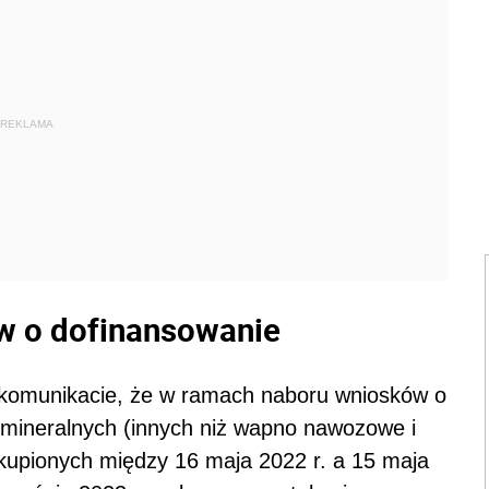
REKLAMA
w o dofinansowanie
komunikacie, że w ramach naboru wniosków o
mineralnych (innych niż wapno nawozowe i
upionych między 16 maja 2022 r. a 15 maja