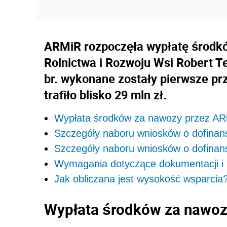
ARMiR rozpoczęła wypłatę środkó
Rolnictwa i Rozwoju Wsi Robert T
br. wykonane zostały pierwsze prz
trafiło blisko 29 mln zł.
Wypłata środków za nawozy przez A
Szczegóły naboru wniosków o dofinan
Szczegóły naboru wniosków o dofina
Wymagania dotyczące dokumentacji i
Jak obliczana jest wysokość wsparcia
Wypłata środków za nawo