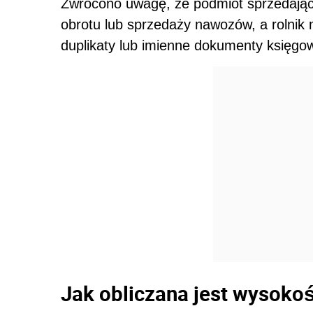
Zwrócono uwagę, że podmiot sprzedający
obrotu lub sprzedaży nawozów, a rolnik m
duplikaty lub imienne dokumenty księgow
Jak obliczana jest wysoko