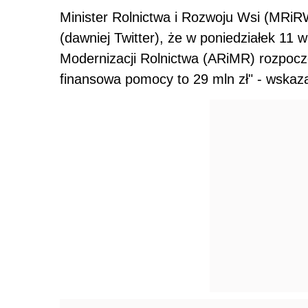
Minister Rolnictwa i Rozwoju Wsi (MRiR
(dawniej Twitter), że w poniedziałek 11 w
Modernizacji Rolnictwa (ARiMR) rozpoc
finansowa pomocy to 29 mln zł" - wskaza