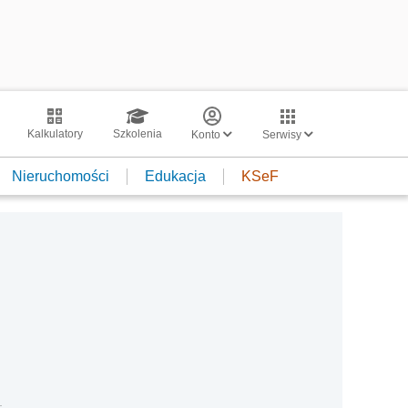
Kalkulatory
Szkolenia
Konto
Serwisy
Nieruchomości
Edukacja
KSeF