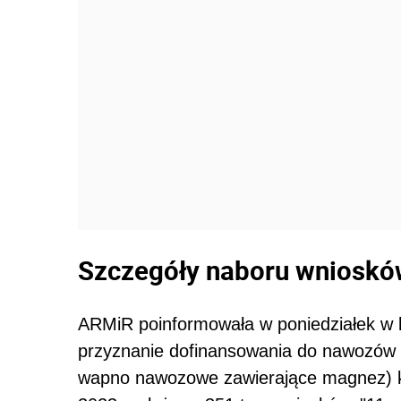
Szczegóły naboru wnioskó
ARMiR poinformowała w poniedziałek w 
przyznanie dofinansowania do nawozów 
wapno nawozowe zawierające magnez) k