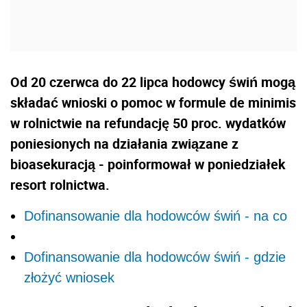
Od 20 czerwca do 22 lipca hodowcy świń mogą
składać wnioski o pomoc w formule de minimis
w rolnictwie na refundację 50 proc. wydatków
poniesionych na działania związane z
bioasekuracją - poinformował w poniedziałek
resort rolnictwa.
Dofinansowanie dla hodowców świń - na co
Dofinansowanie dla hodowców świń - gdzie
złożyć wniosek