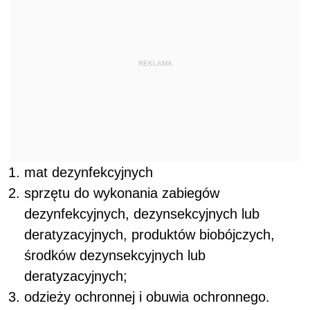
REKLAMA
mat dezynfekcyjnych
sprzętu do wykonania zabiegów
dezynfekcyjnych,
dezynsekcyjnych lub
deratyzacyjnych,
produktów biobójczych,
środków dezynsekcyjnych lub
deratyzacyjnych;
odzieży ochronnej i obuwia ochronnego.