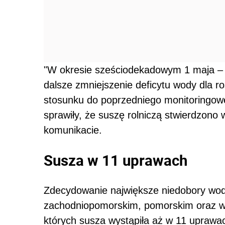
"W okresie sześciodekadowym 1 maja – 30
dalsze zmniejszenie deficytu wody dla r
stosunku do poprzedniego monitoringowe
sprawiły, że suszę rolniczą stwierdzono
komunikacie.
Susza w 11 uprawach
Zdecydowanie największe niedobory w
zachodniopomorskim, pomorskim oraz w
których susza wystąpiła aż w 11 uprawa