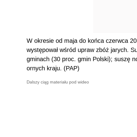
W okresie od maja do końca czerwca 2021
występował wśród upraw zbóż jarych. 
gminach (30 proc. gmin Polski); suszę 
ornych kraju. (PAP)
Dalszy ciąg materiału pod wideo