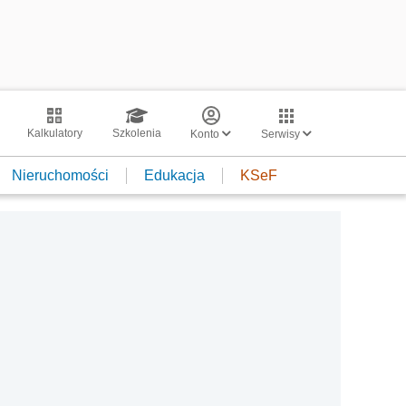
Kalkulatory
Szkolenia
Konto
Serwisy
Nieruchomości
Edukacja
KSeF