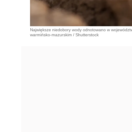
Największe niedobory wody odnotowano w województ
warmińsko-mazurskim
/
Shutterstock