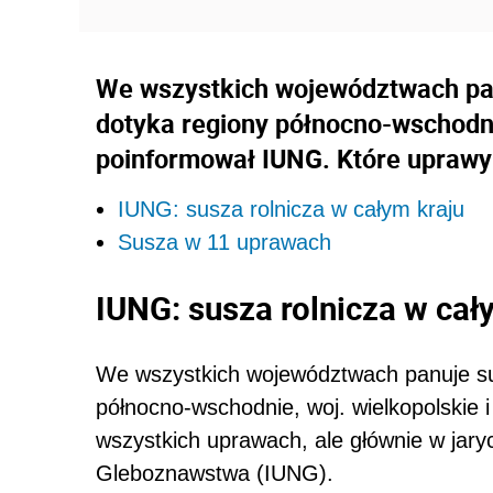
We wszystkich województwach panu
dotyka regiony północno-wschodnie
poinformował IUNG. Które uprawy 
IUNG: susza rolnicza w całym kraju
Susza w 11 uprawach
IUNG: susza rolnicza w cał
We wszystkich województwach panuje sus
północno-wschodnie, woj. wielkopolskie 
wszystkich uprawach, ale głównie w jary
Gleboznawstwa (IUNG).