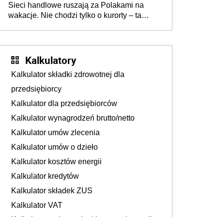
Sieci handlowe ruszają za Polakami na
wakacje. Nie chodzi tylko o kurorty – ta
walka o portfele klientów dzieje się także
tam, gdzie wielu spędzi urlop po cichu
Kalkulatory
Kalkulator składki zdrowotnej dla
przedsiębiorcy
Kalkulator dla przedsiębiorców
Kalkulator wynagrodzeń brutto/netto
Kalkulator umów zlecenia
Kalkulator umów o dzieło
Kalkulator kosztów energii
Kalkulator kredytów
Kalkulator składek ZUS
Kalkulator VAT