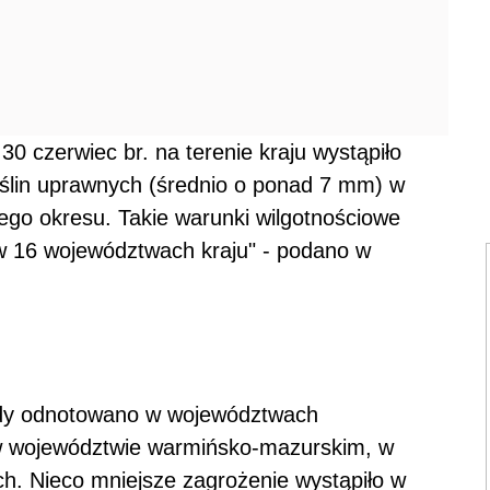
 czerwiec br. na terenie kraju wystąpiło
oślin uprawnych (średnio o ponad 7 mm) w
go okresu. Takie warunki wilgotnościowe
 w 16 województwach kraju" - podano w
ody odnotowano w województwach
 województwie warmińsko-mazurskim, w
ch. Nieco mniejsze zagrożenie wystąpiło w