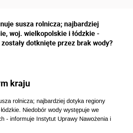
je susza rolnicza; najbardziej
, woj. wielkopolskie i łódzkie -
zostały dotknięte przez brak wody?
ym kraju
za rolnicza; najbardziej dotyka regiony
i łódzkie. Niedobór wody występuje we
ch - informuje Instytut Uprawy Nawożenia i