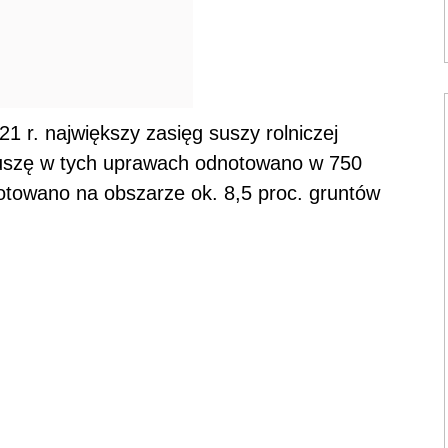
 r. największy zasięg suszy rolniczej
Suszę w tych uprawach odnotowano w 750
notowano na obszarze ok. 8,5 proc. gruntów